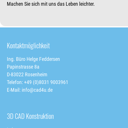
Machen Sie sich mit uns das Leben leichter.
Kontaktmöglichkeit
Ing. Büro Helge Feddersen
Papinstrasse 8a
D-83022 Rosenheim
Telefon: +49 (0)8031 9003961
E-Mail:
info@cad4u.de
3D CAD Konstruktion